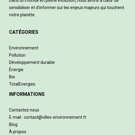
Dans un monde en pleine évolution, nous avons à cœur de
sensibiliser et d’informer sur les enjeux majeurs qui touchent
notre planète.
CATÉGORIES
Environnement
Pollution
Développement durable
Énergie
Bio
TotalEnergies
INFORMATIONS
Contactez nous
E-mail : contact@villes-environnement.fr
Blog
À propos