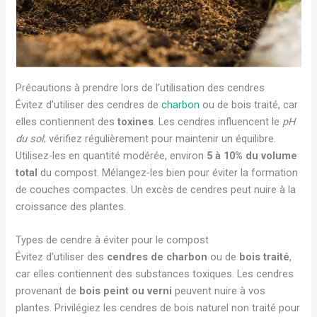
Précautions à prendre lors de l’utilisation des cendres
Évitez d’utiliser des cendres de
charbon
ou de bois traité, car
elles contiennent des
toxines
. Les cendres influencent le
pH
du sol
; vérifiez régulièrement pour maintenir un équilibre.
Utilisez-les en quantité modérée, environ
5 à 10% du volume
total
du compost. Mélangez-les bien pour éviter la formation
de couches compactes. Un excès de cendres peut nuire à la
croissance des plantes.
Types de cendre à éviter pour le compost
Évitez d’utiliser des
cendres de charbon
ou de
bois traité
,
car elles contiennent des substances toxiques. Les cendres
provenant de
bois peint ou verni
peuvent nuire à vos
plantes. Privilégiez les cendres de bois naturel non traité pour