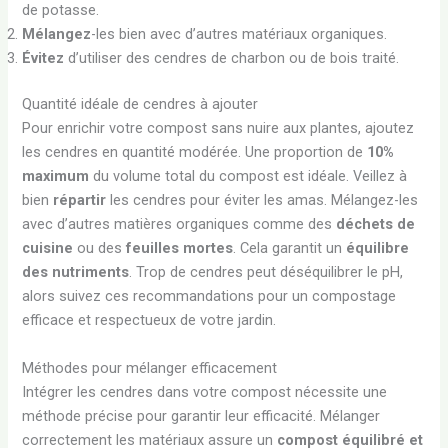
de potasse.
Mélangez
-les bien avec d’autres matériaux organiques.
Évitez
d’utiliser des cendres de charbon ou de bois traité.
Quantité idéale de cendres à ajouter
Pour enrichir votre compost sans nuire aux plantes, ajoutez
les cendres en quantité modérée. Une proportion de
10%
maximum
du volume total du compost est idéale. Veillez à
bien
répartir
les cendres pour éviter les amas. Mélangez-les
avec d’autres matières organiques comme des
déchets de
cuisine
ou des
feuilles mortes
. Cela garantit un
équilibre
des nutriments
. Trop de cendres peut déséquilibrer le pH,
alors suivez ces recommandations pour un compostage
efficace et respectueux de votre jardin.
Méthodes pour mélanger efficacement
Intégrer les cendres dans votre compost nécessite une
méthode précise pour garantir leur efficacité. Mélanger
correctement les matériaux assure un
compost équilibré et