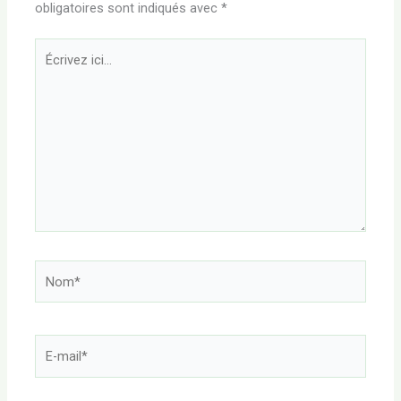
obligatoires sont indiqués avec
*
Écrivez
ici…
Nom*
E-
mail*