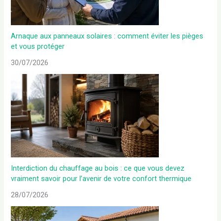
Arnaque aux panneaux solaires : comment éviter les pièges
et vous protéger
30/07/2026
Interdiction du chauffage au bois : ce que vous devez
vraiment savoir pour l’avenir de votre confort thermique
28/07/2026