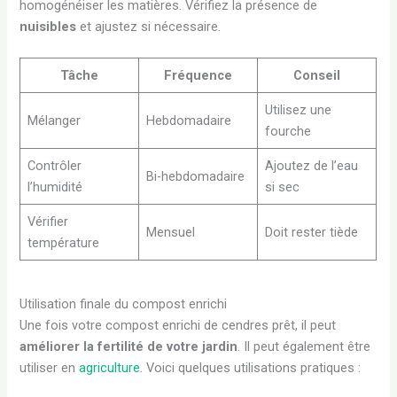
homogénéiser les matières. Vérifiez la présence de
nuisibles
et ajustez si nécessaire.
Tâche
Fréquence
Conseil
Utilisez une
Mélanger
Hebdomadaire
fourche
Contrôler
Ajoutez de l’eau
Bi-hebdomadaire
l’humidité
si sec
Vérifier
Mensuel
Doit rester tiède
température
Utilisation finale du compost enrichi
Une fois votre compost enrichi de cendres prêt, il peut
améliorer la fertilité de votre jardin
. Il peut également être
utiliser en
agriculture
. Voici quelques utilisations pratiques :