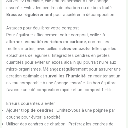
Surveillez l’humidité, elle doit ressembler à une éponge
essorée. Évitez les cendres de charbon ou de bois traité.
Brassez régulièrement
pour accélérer la décomposition.
Astuces pour équilibrer votre compost
Pour équilibrer efficacement votre compost, veillez à
alterner les matières riches en carbone
, comme les
feuilles mortes, avec celles
riches en azote
, telles que les
épluchures de légumes. Intégrez les cendres en petites
quantités pour éviter un excès alcalin qui pourrait nuire aux
micro-organismes. Mélangez régulièrement pour assurer une
aération optimale et
surveillez l’humidité
, en maintenant un
niveau comparable à une éponge essorée. Un bon équilibre
favorise une décomposition rapide et un compost fertile.
Erreurs courantes à éviter
Ajouter
trop de cendres
: Limitez-vous à une poignée par
couche pour éviter la toxicité.
Utiliser des cendres de charbon : Préférez les cendres de