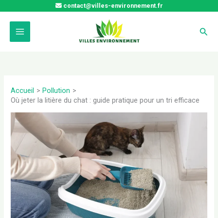
Aller
contact@villes-environnement.fr
au
contenu
Rech
Accueil
Pollution
Où jeter la litière du chat : guide pratique pour un tri efficace