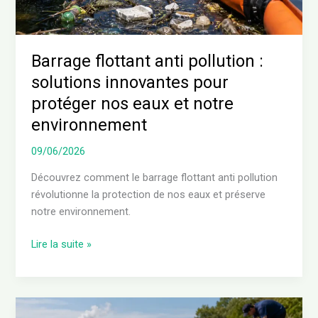
pour
protéger
nos
eaux
Barrage flottant anti pollution :
et
solutions innovantes pour
notre
protéger nos eaux et notre
environnement
environnement
09/06/2026
Découvrez comment le barrage flottant anti pollution
révolutionne la protection de nos eaux et préserve
notre environnement.
Lire la suite »
Comprendre