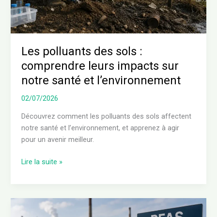
sur
notre
santé
et
l’environnement
Les polluants des sols :
comprendre leurs impacts sur
notre santé et l’environnement
02/07/2026
Découvrez comment les polluants des sols affectent
notre santé et l’environnement, et apprenez à agir
pour un avenir meilleur.
Lire la suite »
Comprendre
les