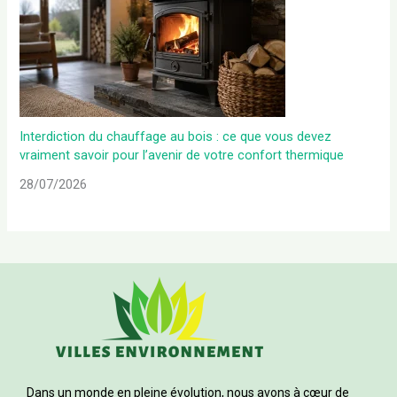
Interdiction du chauffage au bois : ce que vous devez
vraiment savoir pour l’avenir de votre confort thermique
28/07/2026
Dans un monde en pleine évolution, nous avons à cœur de