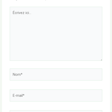
Écrivez
ici…
Nom*
E-
mail*