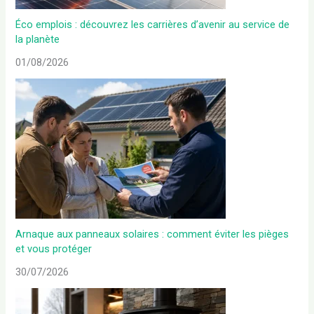
Éco emplois : découvrez les carrières d’avenir au service de
la planète
01/08/2026
Arnaque aux panneaux solaires : comment éviter les pièges
et vous protéger
30/07/2026