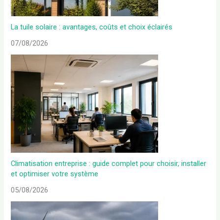
La tuile solaire : avantages, coûts et choix éclairés
07/08/2026
Climatisation entreprise : guide complet pour choisir, installer
et optimiser votre système
05/08/2026