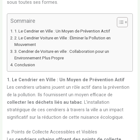
sous toutes ses formes.
Sommaire
1. Le Cendrier en Ville : Un Moyen de Prévention Actif
2. Le Cendrier Voiture en Ville : Éliminer la Pollution en
Mouvement
3. Cendrier de Voiture en ville : Collaboration pour un
Environnement Plus Propre
Conclusion
1. Le Cendrier en Ville : Un Moyen de Prévention Actif
Les cendriers urbains jouent un rôle actif dans la prévention
de la pollution. Ils fournissent un moyen efficace de
collecter les déchets liés au tabac
. L’installation
stratégique de ces cendriers à travers la ville a un impact
significatif sur la réduction de cette nuisance écologique.
a. Points de Collecte Accessibles et Visibles
Les
cendriers urbains offrent des points de collecte