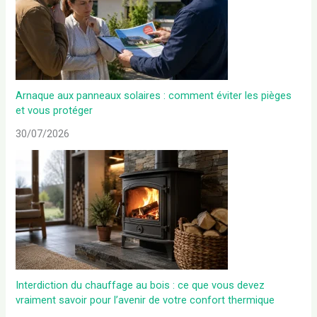
Arnaque aux panneaux solaires : comment éviter les pièges
et vous protéger
30/07/2026
Interdiction du chauffage au bois : ce que vous devez
vraiment savoir pour l’avenir de votre confort thermique