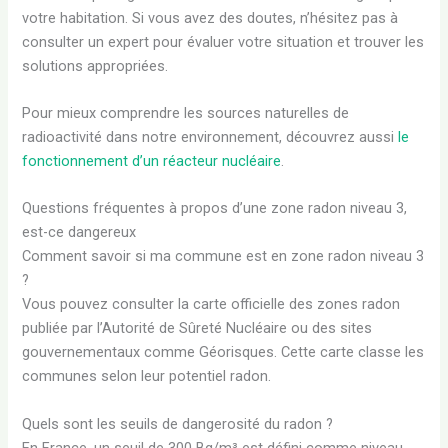
votre habitation. Si vous avez des doutes, n’hésitez pas à
consulter un expert pour évaluer votre situation et trouver les
solutions appropriées.
Pour mieux comprendre les sources naturelles de
radioactivité dans notre environnement, découvrez aussi
le
fonctionnement d’un réacteur nucléaire
.
Questions fréquentes à propos d’une zone radon niveau 3,
est-ce dangereux
Comment savoir si ma commune est en zone radon niveau 3
?
Vous pouvez consulter la carte officielle des zones radon
publiée par l’Autorité de Sûreté Nucléaire ou des sites
gouvernementaux comme Géorisques. Cette carte classe les
communes selon leur potentiel radon.
Quels sont les seuils de dangerosité du radon ?
En France, un seuil de 300 Bq/m³ est défini comme niveau