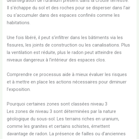
désintégration de l’uranium présent dans la croûte terrestre.
Il s’échappe du sol et des roches pour se disperser dans l’air
ou s’accumuler dans des espaces confinés comme les
habitations.
Une fois libéré, il peut s’infiltrer dans les bâtiments via les
fissures, les joints de construction ou les canalisations. Plus
la ventilation est réduite, plus le radon peut atteindre des
niveaux dangereux à l’intérieur des espaces clos.
Comprendre ce processus aide à mieux évaluer les risques
et à mettre en place les actions nécessaires pour diminuer
l’exposition.
Pourquoi certaines zones sont classées niveau 3
Les zones de niveau 3 sont déterminées par la nature
géologique du sous-sol. Les terrains riches en uranium,
comme les granites et certains schistes, émettent
davantage de radon. La présence de failles ou d’anciennes