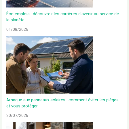
Éco emplois : découvrez les carrières d’avenir au service de
la planète
01/08/2026
Arnaque aux panneaux solaires : comment éviter les pièges
et vous protéger
30/07/2026