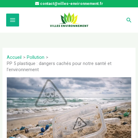
Aller
contact@villes-environnement.fr
au
contenu
Rech
Accueil
Pollution
PP 5 plastique : dangers cachés pour notre santé et
l’environnement