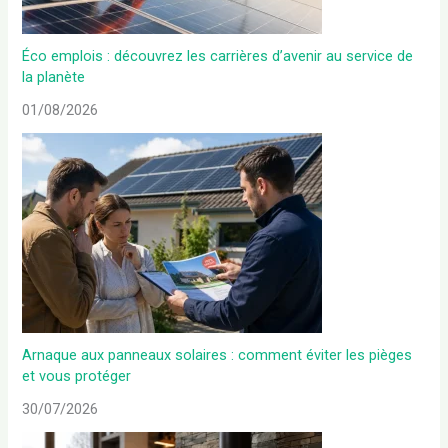
Éco emplois : découvrez les carrières d’avenir au service de
la planète
01/08/2026
Arnaque aux panneaux solaires : comment éviter les pièges
et vous protéger
30/07/2026