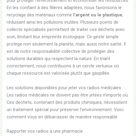
pour protéger l’environnement et économiser les ressources.
En les confiant à des filières adaptées, nous favorisons le
recyclage des matériaux comme
l’argent ou le plastique
,
réduisant ainsi les pollutions inutiles. Plusieurs points de
collecte spécialisés permettent de traiter ces déchets avec
soin, limitant leur empreinte écologique. Ce geste simple
protège non seulement la planète, mais aussi notre santé. Il
est de notre responsabilité collective de privilégier des
solutions durables qui respectent la nature. En triant
correctement, nous contribuons à un cercle vertueux où
chaque ressource est valorisée plutôt que gaspillée.
Les solutions disponibles pour jeter vos radios médicales
Les radios médicales ne doivent pas être jetées n’importe où.
Ces déchets, contenant des produits chimiques, nécessitent
un traitement spécial pour préserver l’environnement. Voici
comment vous en débarrasser de manière responsable.
Rapporter vos radios à une pharmacie