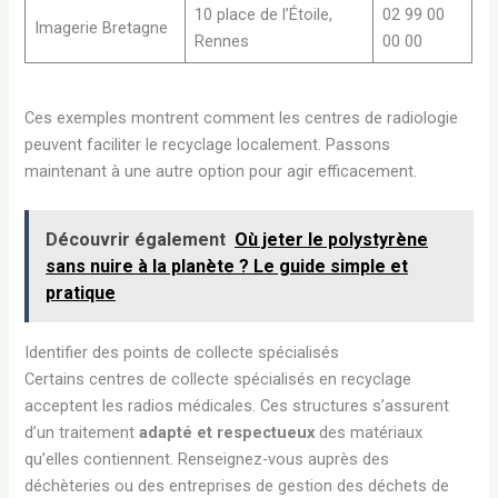
10 place de l’Étoile,
02 99 00
Imagerie Bretagne
Rennes
00 00
Ces exemples montrent comment les centres de radiologie
peuvent faciliter le recyclage localement. Passons
maintenant à une autre option pour agir efficacement.
Découvrir également
Où jeter le polystyrène
sans nuire à la planète ? Le guide simple et
pratique
Identifier des points de collecte spécialisés
Certains centres de collecte spécialisés en recyclage
acceptent les radios médicales. Ces structures s’assurent
d’un traitement
adapté et respectueux
des matériaux
qu’elles contiennent. Renseignez-vous auprès des
déchèteries ou des entreprises de gestion des déchets de