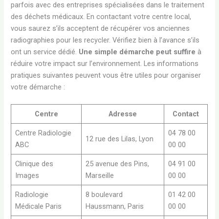
parfois avec des entreprises spécialisées dans le traitement
des déchets médicaux. En contactant votre centre local,
vous saurez s’ils acceptent de récupérer vos anciennes
radiographies pour les recycler. Vérifiez bien à l’avance s’ils
ont un service dédié.
Une simple démarche peut suffire
à
réduire votre impact sur l’environnement. Les informations
pratiques suivantes peuvent vous être utiles pour organiser
votre démarche :
Centre
Adresse
Contact
Centre Radiologie
04 78 00
12 rue des Lilas, Lyon
ABC
00 00
Clinique des
25 avenue des Pins,
04 91 00
Images
Marseille
00 00
Radiologie
8 boulevard
01 42 00
Médicale Paris
Haussmann, Paris
00 00