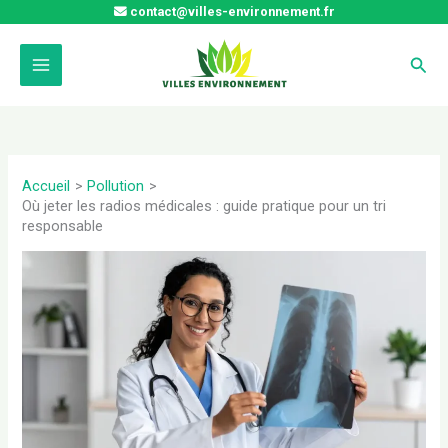
Aller
contact@villes-environnement.fr
au
contenu
Rech
Accueil
Pollution
Où jeter les radios médicales : guide pratique pour un tri
responsable