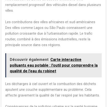
remplacement progressif des véhicules diesel dans plusieurs
villes.
Les contributions des villes africaines et sud-américaines
Des villes comme Lagos ou São Paulo connaissent une
pollution croissante due à l’urbanisation rapide. Le trafic
routier, combiné à des émissions industrielles, reste la
principale source dans ces régions.
Découvrir également
Carte interactive
polluants eau potable : l’outil pour comprendre la
qualité de l’eau du robinet
Les décharges à ciel ouvert et la combustion des déchets
ajoutent une couche supplémentaire au problème. Cela
affecte gravement la qualité de l’air respiré par les habitants.
Conséquences de la pollution urbaine sur la santé humaine