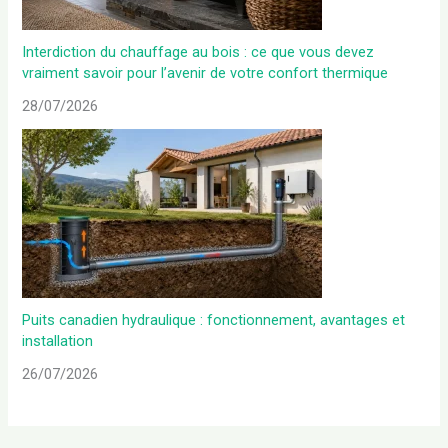
Interdiction du chauffage au bois : ce que vous devez
vraiment savoir pour l’avenir de votre confort thermique
28/07/2026
Puits canadien hydraulique : fonctionnement, avantages et
installation
26/07/2026