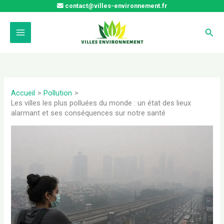
Aller
contact@villes-environnement.fr
au
contenu
Rech
Accueil
Pollution
Les villes les plus polluées du monde : un état des lieux
alarmant et ses conséquences sur notre santé