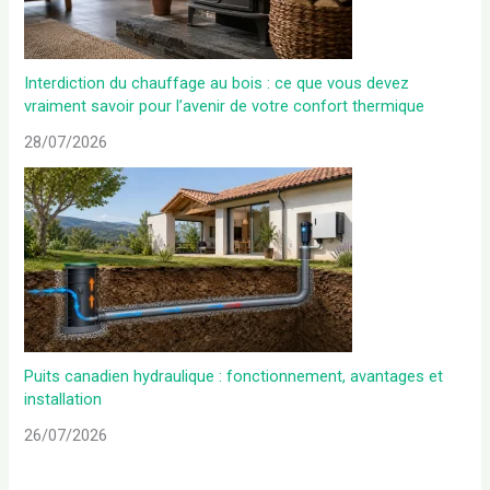
Interdiction du chauffage au bois : ce que vous devez
vraiment savoir pour l’avenir de votre confort thermique
28/07/2026
Puits canadien hydraulique : fonctionnement, avantages et
installation
26/07/2026