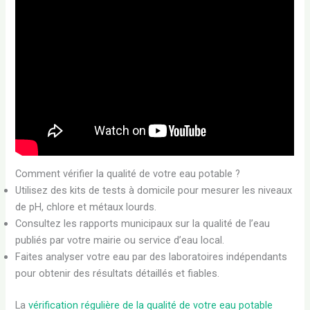
Comment vérifier la qualité de votre eau potable ?
Utilisez des kits de tests à domicile pour mesurer les niveaux
de pH, chlore et métaux lourds.
Consultez les rapports municipaux sur la qualité de l’eau
publiés par votre mairie ou service d’eau local.
Faites analyser votre eau par des laboratoires indépendants
pour obtenir des résultats détaillés et fiables.
La
vérification régulière de la qualité de votre eau potable