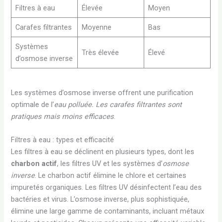
Filtres à eau
Élevée
Moyen
Carafes filtrantes
Moyenne
Bas
Systèmes
Très élevée
Élevé
d’osmose inverse
Les systèmes d’osmose inverse offrent une purification
optimale de l’
eau polluée. Les carafes filtrantes sont
pratiques mais moins efficaces
.
Filtres à eau : types et efficacité
Les filtres à eau se déclinent en plusieurs types, dont les
charbon actif
, les filtres UV et les systèmes d’
osmose
inverse
. Le charbon actif élimine le chlore et certaines
impuretés organiques. Les filtres UV désinfectent l’eau des
bactéries et virus. L’osmose inverse, plus sophistiquée,
élimine une large gamme de contaminants, incluant métaux