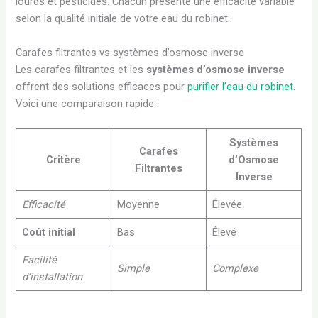
lourds et pesticides. Chacun présente une efficacité variable
selon la qualité initiale de votre eau du robinet.
Carafes filtrantes vs systèmes d’osmose inverse
Les carafes filtrantes et les
systèmes d’osmose inverse
offrent des solutions efficaces pour
purifier l’eau du robinet
.
Voici une comparaison rapide :
Systèmes
Carafes
Critère
d’Osmose
Filtrantes
Inverse
Efficacité
Moyenne
Élevée
Coût initial
Bas
Élevé
Facilité
Simple
Complexe
d’installation