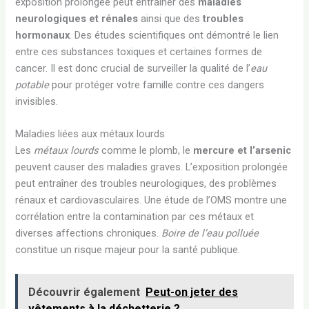
exposition prolongée peut entraîner des
maladies
neurologiques et rénales
ainsi que des
troubles
hormonaux
. Des études scientifiques ont démontré le lien
entre ces substances toxiques et certaines formes de
cancer. Il est donc crucial de surveiller la qualité de l’
eau
potable
pour protéger votre famille contre ces dangers
invisibles.
Maladies liées aux métaux lourds
Les
métaux lourds
comme le plomb, le
mercure et l’arsenic
peuvent causer des maladies graves. L’exposition prolongée
peut entraîner des troubles neurologiques, des problèmes
rénaux et cardiovasculaires. Une étude de l’OMS montre une
corrélation entre la contamination par ces métaux et
diverses affections chroniques.
Boire de l’eau polluée
constitue un risque majeur pour la santé publique.
Découvrir également
Peut-on jeter des
vêtements à la déchetterie ?