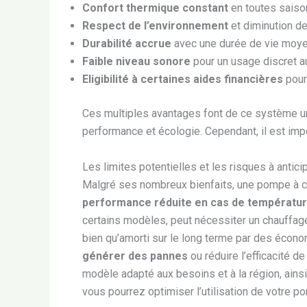
Confort thermique constant
en toutes saiso
Respect de l’environnement
et diminution d
Durabilité accrue
avec une durée de vie moye
Faible niveau sonore
pour un usage discret au
Eligibilité à certaines aides financières
pour 
Ces multiples avantages font de ce système une
performance et écologie. Cependant, il est impor
Les limites potentielles et les risques à antici
Malgré ses nombreux bienfaits, une pompe à ch
performance réduite en cas de températu
certains modèles, peut nécessiter un chauffage d’
bien qu’amorti sur le long terme par des écono
générer des pannes
ou réduire l’efficacité de
modèle adapté aux besoins et à la région, ainsi
vous pourrez optimiser l’utilisation de votre 