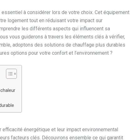
re essentiel à considérer lors de votre choix. Cet équipement
otre logement tout en réduisant votre impact sur
omprendre les différents aspects qui influencent sa
nous vous guiderons à travers les éléments clés à vérifier,
nsemble, adoptons des solutions de chauffage plus durables
eures options pour votre confort et l’environnement ?
 chaleur
durable
 efficacité énergétique et leur impact environnemental
sieurs facteurs clés. Découvrons ensemble ce qui garantit