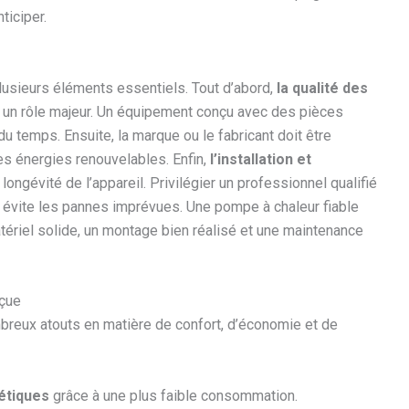
ticiper.
plusieurs éléments essentiels. Tout d’abord,
la qualité des
 un rôle majeur. Un équipement conçu avec des pièces
du temps. Ensuite, la marque ou le fabricant doit être
s énergies renouvelables. Enfin,
l’installation et
longévité de l’appareil. Privilégier un professionnel qualifié
et évite les pannes imprévues. Une pompe à chaleur fiable
atériel solide, un montage bien réalisé et une maintenance
nçue
reux atouts en matière de confort, d’économie et de
étiques
grâce à une plus faible consommation.