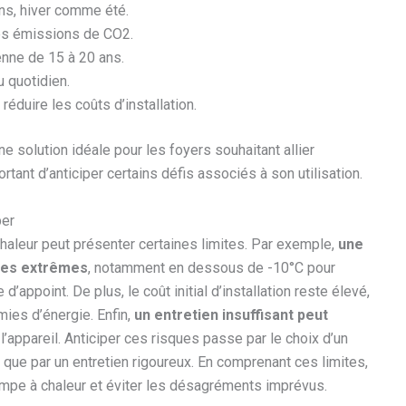
ns, hiver comme été.
es émissions de CO2.
nne de 15 à 20 ans.
 quotidien.
réduire les coûts d’installation.
 solution idéale pour les foyers souhaitant allier
tant d’anticiper certains défis associés à son utilisation.
per
aleur peut présenter certaines limites. Par exemple,
une
res extrêmes
, notamment en dessous de -10°C pour
appoint. De plus, le coût initial d’installation reste élevé,
mies d’énergie. Enfin,
un entretien insuffisant peut
 l’appareil. Anticiper ces risques passe par le choix d’un
 que par un entretien rigoureux. En comprenant ces limites,
pompe à chaleur et éviter les désagréments imprévus.