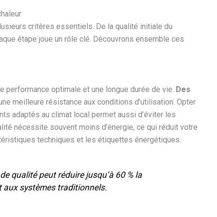
chaleur
usieurs critères essentiels. De la qualité initiale du
r, chaque étape joue un rôle clé. Découvrons ensemble ces
 une performance optimale et une longue durée de vie.
Des
ne meilleure résistance aux conditions d’utilisation. Opter
 adaptés au climat local permet aussi d’éviter les
lité nécessite souvent moins d’énergie, ce qui réduit votre
téristiques techniques et les étiquettes énergétiques.
de qualité peut réduire jusqu’à 60 % la
aux systèmes traditionnels.