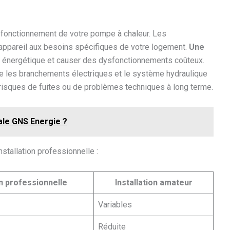
on fonctionnement de votre pompe à chaleur. Les
l’appareil aux besoins spécifiques de votre logement.
Une
té énergétique et causer des dysfonctionnements coûteux.
e les branchements électriques et le système hydraulique
 risques de fuites ou de problèmes techniques à long terme.
liale GNS Energie ?
nstallation professionnelle :
on professionnelle
Installation amateur
Variables
Réduite