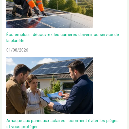
Éco emplois : découvrez les carrières d’avenir au service de
la planète
01/08/2026
Arnaque aux panneaux solaires : comment éviter les pièges
et vous protéger