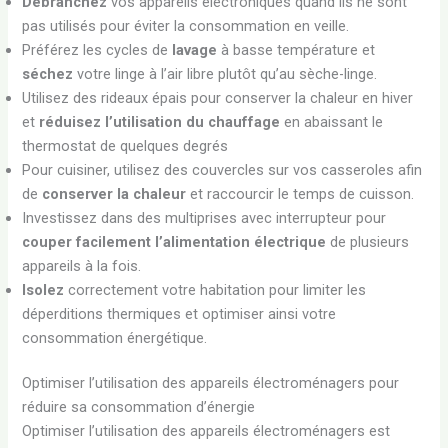
Débranchez
vos appareils électroniques quand ils ne sont
pas utilisés pour éviter la consommation en veille.
Préférez les cycles de
lavage
à basse température et
séchez
votre linge à l’air libre plutôt qu’au sèche-linge.
Utilisez des rideaux épais pour conserver la chaleur en hiver
et
réduisez l’utilisation du chauffage
en abaissant le
thermostat de quelques degrés
Pour cuisiner, utilisez des couvercles sur vos casseroles afin
de
conserver la chaleur
et raccourcir le temps de cuisson.
Investissez dans des multiprises avec interrupteur pour
couper facilement l’alimentation électrique
de plusieurs
appareils à la fois.
Isolez
correctement votre habitation pour limiter les
déperditions thermiques et optimiser ainsi votre
consommation énergétique.
Optimiser l’utilisation des appareils électroménagers pour
réduire sa consommation d’énergie
Optimiser l’utilisation des appareils électroménagers est