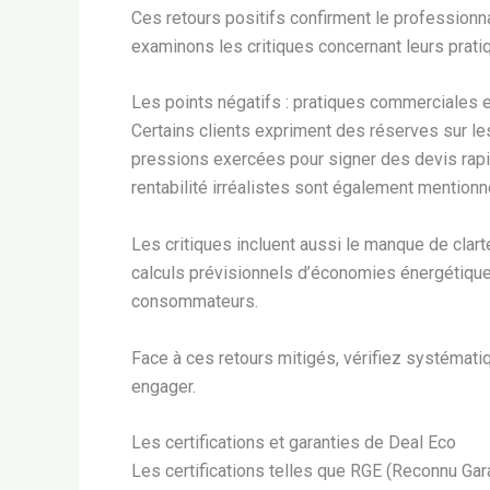
Ces retours positifs confirment le professionn
examinons les critiques concernant leurs prat
Les points négatifs : pratiques commerciales 
Certains clients expriment des réserves sur 
pressions exercées pour signer des devis rap
rentabilité irréalistes sont également mentionn
Les critiques incluent aussi le manque de clar
calculs prévisionnels d’économies énergétique
consommateurs.
Face à ces retours mitigés, vérifiez systémat
engager.
Les certifications et garanties de Deal Eco
Les certifications telles que RGE (Reconnu Gar