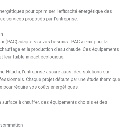
nergétiques pour optimiser l’efficacité énergétique des
aux services proposés par l’entreprise.
on
ur (PAC) adaptées à vos besoins : PAC air-air pour la
e chauffage et la production d’eau chaude. Ces équipements
et leur faible impact écologique.
Hitachi, l’entreprise assure aussi des solutions sur-
fessionnels. Chaque projet débute par une étude thermique
nte pour réduire vos coûts énergétiques.
 la surface à chauffer, des équipements choisis et des
nsommation