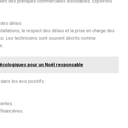
gnent des pratiques commerciales discutables. Explorons
 des délais
tallations, le respect des délais et la prise en charge des
co. Les techniciens sont souvent décrits comme
s.
écologiques pour un Noël responsable
dans les avis positifs :
tentes.
inancières.