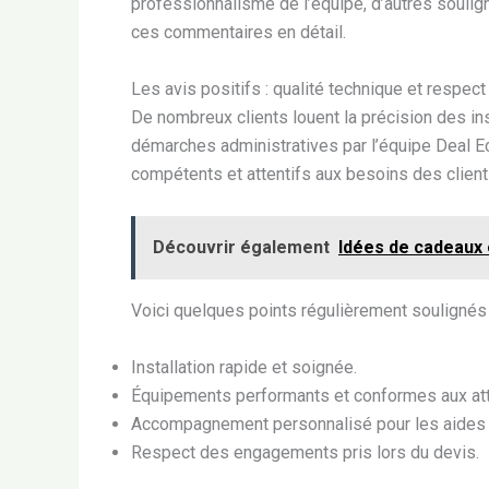
professionnalisme de l’équipe, d’autres souli
ces commentaires en détail.
Les avis positifs : qualité technique et respect
De nombreux clients louent la précision des ins
démarches administratives par l’équipe Deal E
compétents et attentifs aux besoins des client
Découvrir également
Idées de cadeaux 
Voici quelques points régulièrement soulignés 
Installation rapide et soignée.
Équipements performants et conformes aux at
Accompagnement personnalisé pour les aides f
Respect des engagements pris lors du devis.