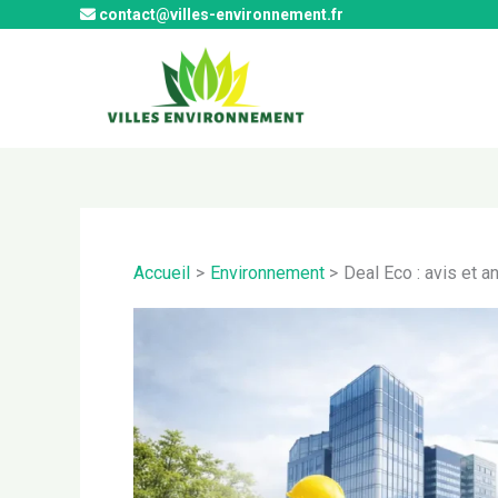
Aller
contact@villes-environnement.fr
au
contenu
Accueil
Environnement
Deal Eco : avis et a