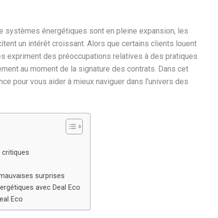
 de systèmes énergétiques sont en pleine expansion, les
nt un intérêt croissant. Alors que certains clients louent
s expriment des préoccupations relatives à des pratiques
ement au moment de la signature des contrats. Dans cet
ence pour vous aider à mieux naviguer dans l’univers des
 critiques
 mauvaises surprises
énergétiques avec Deal Eco
eal Eco