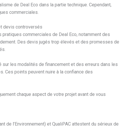
alisme de Deal Eco dans la partie technique. Cependant,
iques commerciales.
et devis controversés
les pratiques commerciales de Deal Eco, notamment des
idement. Des devis jugés trop élevés et des promesses de
és.
té sur les modalités de financement et des erreurs dans les
s. Ces points peuvent nuire à la confiance des
iquement chaque aspect de votre projet avant de vous
ant de l’Environnement) et QualiPAC attestent du sérieux de