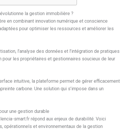
révolutionne la gestion immobilière ?
lière en combinant innovation numérique et conscience
adaptées pour optimiser les ressources et améliorer les
sation, l’analyse des données et l’intégration de pratiques
 pour les propriétaires et gestionnaires soucieux de leur
erface intuitive, la plateforme permet de gérer efficacement
empreinte carbone. Une solution qui s’impose dans un
 pour une gestion durable
encia-smart.fr répond aux enjeux de durabilité. Voici
s, opérationnels et environnementaux de la gestion