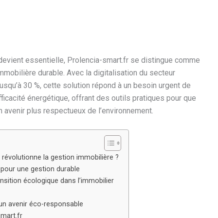
evient essentielle, Prolencia-smart.fr se distingue comme
mobilière durable. Avec la digitalisation du secteur
jusqu’à 30 %, cette solution répond à un besoin urgent de
efficacité énergétique, offrant des outils pratiques pour que
n avenir plus respectueux de l’environnement.
 révolutionne la gestion immobilière ?
 pour une gestion durable
nsition écologique dans l’immobilier
r un avenir éco-responsable
mart.fr