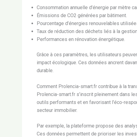
Consommation annuelle d’énergie par mètre car
Émissions de CO2 générées par bâtiment.
Pourcentage d’énergies renouvelables utilisée
Taux de réduction des déchets liés à la gestio
Performances en rénovation énergétique.
Grâce à ces paramètres, les utilisateurs peuvent
impact écologique. Ces données ancrent davan
durable.
Comment Prolencia-smart.fr contribue à la tran
Prolencia-smart.fr s’inscrit pleinement dans les
outils performants et en favorisant l’éco-respo
secteur immobilier.
Par exemple, la plateforme propose des analyse
Ces données permettent de prioriser les inves