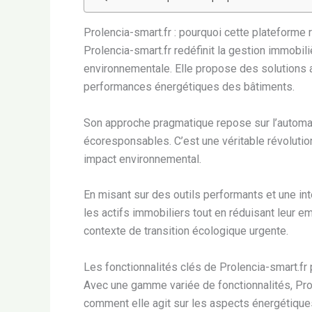
Prolencia-smart.fr : pourquoi cette plateforme 
Prolencia-smart.fr redéfinit la gestion immobi
environnementale. Elle propose des solutions 
performances énergétiques des bâtiments.
Son approche pragmatique repose sur l’automati
écoresponsables. C’est une véritable révolution
impact environnemental.
En misant sur des outils performants et une int
les actifs immobiliers tout en réduisant leur 
contexte de transition écologique urgente.
Les fonctionnalités clés de Prolencia-smart.fr
Avec une gamme variée de fonctionnalités, Prol
comment elle agit sur les aspects énergétique