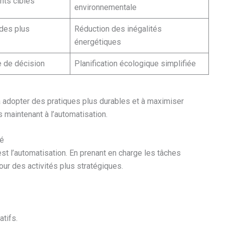
nts ciblés
environnementale
 des plus
Réduction des inégalités
énergétiques
e de décision
Planification écologique simplifiée
 à adopter des pratiques plus durables et à maximiser
s maintenant à l’automatisation.
té
st l’automatisation. En prenant en charge les tâches
ur des activités plus stratégiques.
tifs.