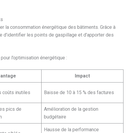
ts
yser la consommation énergétique des bâtiments. Grâce à
e d’identifier les points de gaspillage et d’apporter des
pour l’optimisation énergétique :
antage
Impact
 coûts inutiles
Baisse de 10 à 15 % des factures
des pics de
Amélioration de la gestion
n
budgétaire
Hausse de la performance