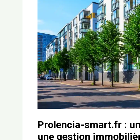
Prolencia-smart.fr : u
une gestion immobilièr