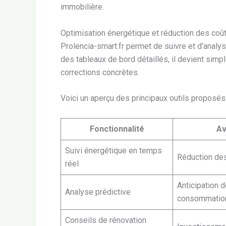
immobilière.
Optimisation énergétique et réduction des coû
Prolencia-smart.fr permet de suivre et d’anal
des tableaux de bord détaillés, il devient simpl
corrections concrètes.
Voici un aperçu des principaux outils proposés 
Fonctionnalité
Av
Suivi énergétique en temps
Réduction des
réel
Anticipation 
Analyse prédictive
consommatio
Conseils de rénovation