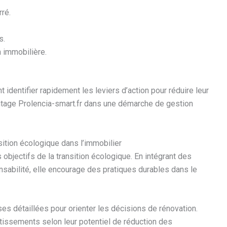
ré.
s.
n immobilière.
 identifier rapidement les leviers d’action pour réduire leur
tage Prolencia-smart.fr dans une démarche de gestion
sition écologique dans l’immobilier
 objectifs de la transition écologique. En intégrant des
nsabilité, elle encourage des pratiques durables dans le
s détaillées pour orienter les décisions de rénovation.
tissements selon leur potentiel de réduction des