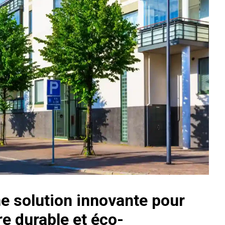
ne solution innovante pour
e durable et éco-