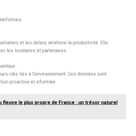
.
lateformes.
umaines et les délais, améliore la productivité. Elle
ec les locataires et partenaires.
mentaux
teurs clés liés à l’environnement. Ces données sont
ion proactive et informée.
 fleuve le plus propre de France : un trésor naturel