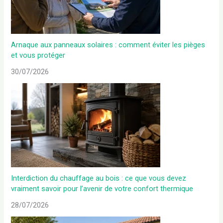
Arnaque aux panneaux solaires : comment éviter les pièges
et vous protéger
30/07/2026
Interdiction du chauffage au bois : ce que vous devez
vraiment savoir pour l’avenir de votre confort thermique
28/07/2026