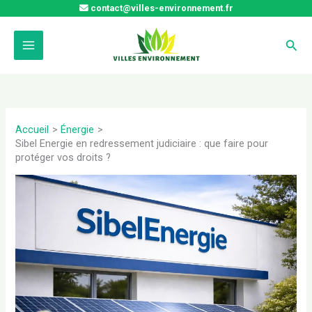
Aller
contact@villes-environnement.fr
au
contenu
Rech
Accueil
Énergie
Sibel Energie en redressement judiciaire : que faire pour
protéger vos droits ?