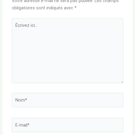
Votre adresse e-mail ne sera pas publiée.
Les champs
obligatoires sont indiqués avec
*
Écrivez
ici…
Nom*
E-
mail*