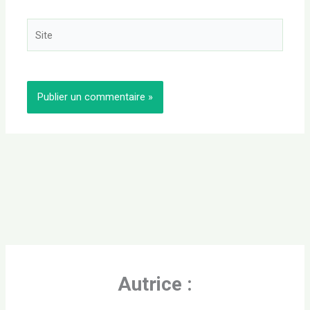
Site
Autrice :