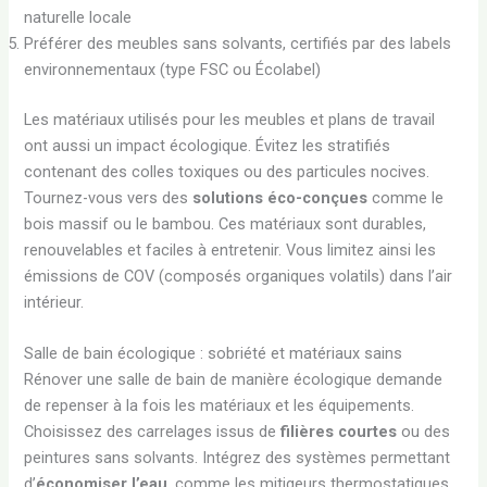
naturelle locale
Préférer des meubles sans solvants, certifiés par des labels
environnementaux (type FSC ou Écolabel)
Les matériaux utilisés pour les meubles et plans de travail
ont aussi un impact écologique. Évitez les stratifiés
contenant des colles toxiques ou des particules nocives.
Tournez-vous vers des
solutions éco-conçues
comme le
bois massif ou le bambou. Ces matériaux sont durables,
renouvelables et faciles à entretenir. Vous limitez ainsi les
émissions de COV (composés organiques volatils) dans l’air
intérieur.
Salle de bain écologique : sobriété et matériaux sains
Rénover une salle de bain de manière écologique demande
de repenser à la fois les matériaux et les équipements.
Choisissez des carrelages issus de
filières courtes
ou des
peintures sans solvants. Intégrez des systèmes permettant
d’
économiser l’eau
, comme les mitigeurs thermostatiques