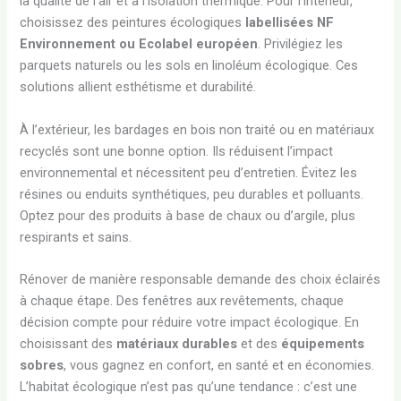
la qualité de l’air et à l’isolation thermique. Pour l’intérieur,
choisissez des peintures écologiques
labellisées NF
Environnement ou Ecolabel européen
. Privilégiez les
parquets naturels ou les sols en linoléum écologique. Ces
solutions allient esthétisme et durabilité.
À l’extérieur, les bardages en bois non traité ou en matériaux
recyclés sont une bonne option. Ils réduisent l’impact
environnemental et nécessitent peu d’entretien. Évitez les
résines ou enduits synthétiques, peu durables et polluants.
Optez pour des produits à base de chaux ou d’argile, plus
respirants et sains.
Rénover de manière responsable demande des choix éclairés
à chaque étape. Des fenêtres aux revêtements, chaque
décision compte pour réduire votre impact écologique. En
choisissant des
matériaux durables
et des
équipements
sobres
, vous gagnez en confort, en santé et en économies.
L’habitat écologique n’est pas qu’une tendance : c’est une