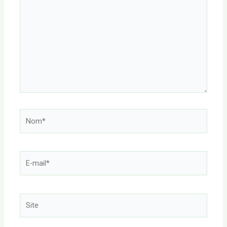
ici…
Nom*
E-
mail*
Site