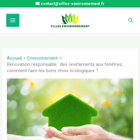
Aller
contact@villes-environnement.fr
au
contenu
Rech
Accueil
Environnement
Rénovation responsable : des revêtements aux fenêtres,
comment faire les bons choix écologiques ?