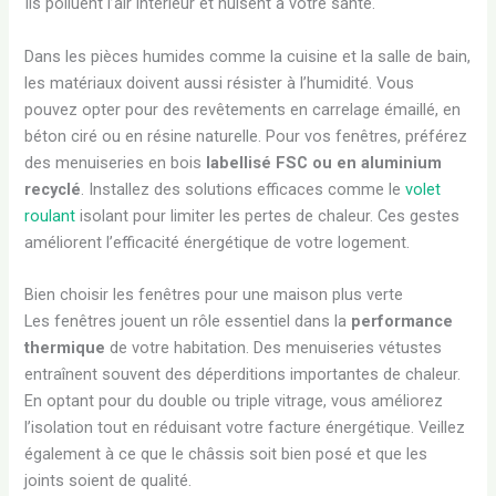
Ils polluent l’air intérieur et nuisent à votre santé.
Dans les pièces humides comme la cuisine et la salle de bain,
les matériaux doivent aussi résister à l’humidité. Vous
pouvez opter pour des revêtements en carrelage émaillé, en
béton ciré ou en résine naturelle. Pour vos fenêtres, préférez
des menuiseries en bois
labellisé FSC ou en aluminium
recyclé
. Installez des solutions efficaces comme le
volet
roulant
isolant pour limiter les pertes de chaleur. Ces gestes
améliorent l’efficacité énergétique de votre logement.
Bien choisir les fenêtres pour une maison plus verte
Les fenêtres jouent un rôle essentiel dans la
performance
thermique
de votre habitation. Des menuiseries vétustes
entraînent souvent des déperditions importantes de chaleur.
En optant pour du double ou triple vitrage, vous améliorez
l’isolation tout en réduisant votre facture énergétique. Veillez
également à ce que le châssis soit bien posé et que les
joints soient de qualité.