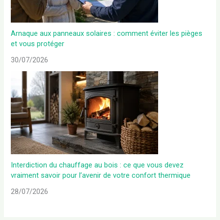
Arnaque aux panneaux solaires : comment éviter les pièges
et vous protéger
30/07/2026
Interdiction du chauffage au bois : ce que vous devez
vraiment savoir pour l’avenir de votre confort thermique
28/07/2026