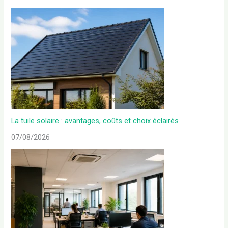
La tuile solaire : avantages, coûts et choix éclairés
07/08/2026