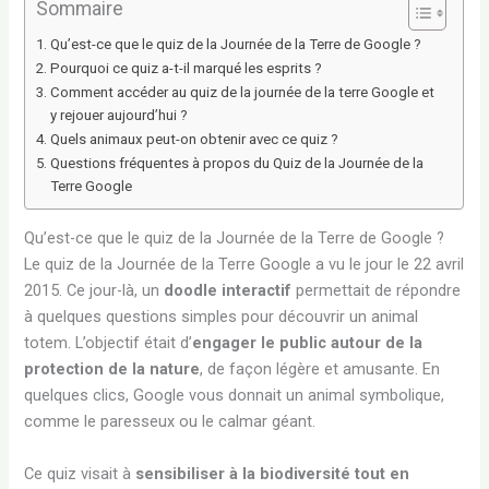
Sommaire
Qu’est-ce que le quiz de la Journée de la Terre de Google ?
Pourquoi ce quiz a-t-il marqué les esprits ?
Comment accéder au quiz de la journée de la terre Google et
y rejouer aujourd’hui ?
Quels animaux peut-on obtenir avec ce quiz ?
Questions fréquentes à propos du Quiz de la Journée de la
Terre Google
Qu’est-ce que le quiz de la Journée de la Terre de Google ?
Le quiz de la Journée de la Terre Google a vu le jour le 22 avril
2015. Ce jour-là, un
doodle interactif
permettait de répondre
à quelques questions simples pour découvrir un animal
totem. L’objectif était d’
engager le public autour de la
protection de la nature
, de façon légère et amusante. En
quelques clics, Google vous donnait un animal symbolique,
comme le paresseux ou le calmar géant.
Ce quiz visait à
sensibiliser à la biodiversité tout en