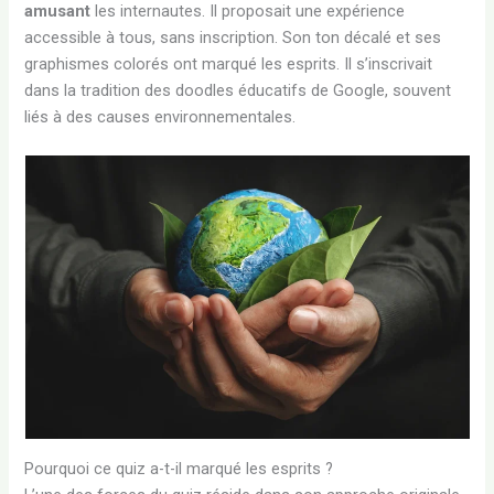
amusant
les internautes. Il proposait une expérience
accessible à tous, sans inscription. Son ton décalé et ses
graphismes colorés ont marqué les esprits. Il s’inscrivait
dans la tradition des doodles éducatifs de Google, souvent
liés à des causes environnementales.
Pourquoi ce quiz a-t-il marqué les esprits ?