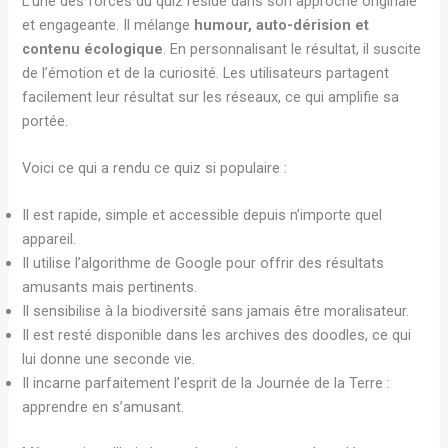
L’une des forces du quiz réside dans son approche originale
et engageante. Il mélange
humour, auto-dérision et
contenu écologique
. En personnalisant le résultat, il suscite
de l’émotion et de la curiosité. Les utilisateurs partagent
facilement leur résultat sur les réseaux, ce qui amplifie sa
portée.
Voici ce qui a rendu ce quiz si populaire :
Il est rapide, simple et accessible depuis n’importe quel
appareil.
Il utilise l’algorithme de Google pour offrir des résultats
amusants mais pertinents.
Il sensibilise à la biodiversité sans jamais être moralisateur.
Il est resté disponible dans les archives des doodles, ce qui
lui donne une seconde vie.
Il incarne parfaitement l’esprit de la Journée de la Terre :
apprendre en s’amusant.