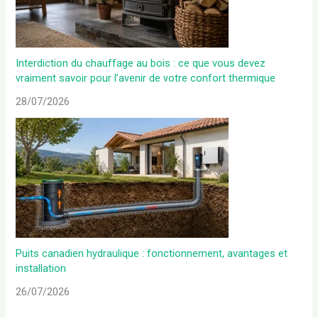
Interdiction du chauffage au bois : ce que vous devez
vraiment savoir pour l’avenir de votre confort thermique
28/07/2026
Puits canadien hydraulique : fonctionnement, avantages et
installation
26/07/2026