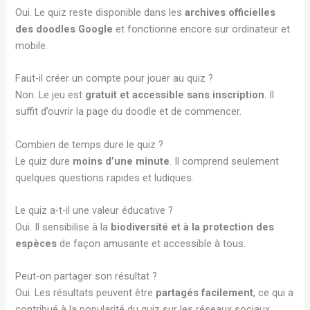
Oui. Le quiz reste disponible dans les
archives officielles
des doodles Google
et fonctionne encore sur ordinateur et
mobile.
Faut-il créer un compte pour jouer au quiz ?
Non. Le jeu est
gratuit et accessible sans inscription
. Il
suffit d’ouvrir la page du doodle et de commencer.
Combien de temps dure le quiz ?
Le quiz dure
moins d’une minute
. Il comprend seulement
quelques questions rapides et ludiques.
Le quiz a-t-il une valeur éducative ?
Oui. Il sensibilise à la
biodiversité et à la protection des
espèces
de façon amusante et accessible à tous.
Peut-on partager son résultat ?
Oui. Les résultats peuvent être
partagés facilement
, ce qui a
contribué à la popularité du quiz sur les réseaux sociaux.