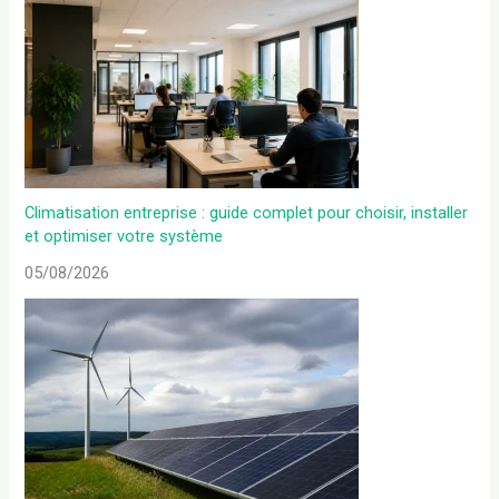
Climatisation entreprise : guide complet pour choisir, installer
et optimiser votre système
05/08/2026