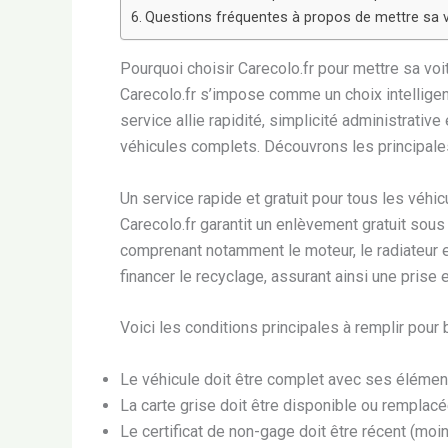
Questions fréquentes à propos de mettre sa v
Pourquoi choisir Carecolo.fr pour mettre sa voi
Carecolo.fr s’impose comme un choix intellige
service allie rapidité, simplicité administrativ
véhicules complets. Découvrons les principales 
Un service rapide et gratuit pour tous les véhi
Carecolo.fr garantit un enlèvement gratuit sous
comprenant notamment le moteur, le radiateur 
financer le recyclage, assurant ainsi une prise 
Voici les conditions principales à remplir pour b
Le véhicule doit être complet avec ses élémen
La carte grise doit être disponible ou remplacé
Le certificat de non-gage doit être récent (moin