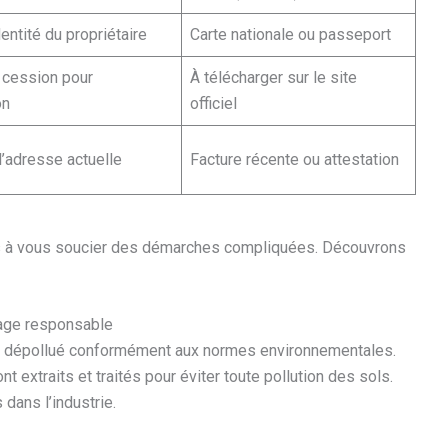
identité du propriétaire
Carte nationale ou passeport
a cession pour
À télécharger sur le site
on
officiel
l’adresse actuelle
Facture récente ou attestation
s à vous soucier des démarches compliquées. Découvrons
lage responsable
oit dépollué conformément aux normes environnementales.
t extraits et traités pour éviter toute pollution des sols.
dans l’industrie.