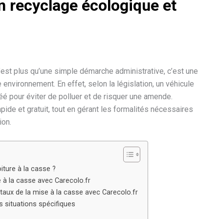
n recyclage écologique et
c’est plus qu’une simple démarche administrative, c’est une
 environnement. En effet, selon la législation, un véhicule
réé pour éviter de polluer et de risquer une amende.
ide et gratuit, tout en gérant les formalités nécessaires
ion.
iture à la casse ?
e à la casse avec Carecolo.fr
ux de la mise à la casse avec Carecolo.fr
s situations spécifiques