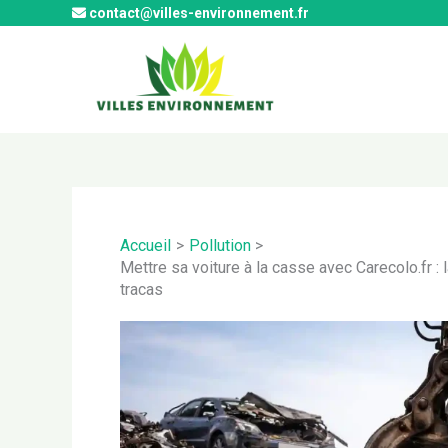
Aller
contact@villes-environnement.fr
au
contenu
Accueil
Pollution
Mettre sa voiture à la casse avec Carecolo.fr :
tracas