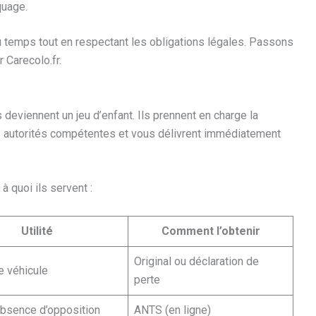
quage.
 temps tout en respectant les obligations légales. Passons
 Carecolo.fr.
 deviennent un jeu d’enfant. Ils prennent en charge la
es autorités compétentes et vous délivrent immédiatement
 quoi ils servent :
Utilité
Comment l’obtenir
Original ou déclaration de
le véhicule
perte
absence d’opposition
ANTS (en ligne)