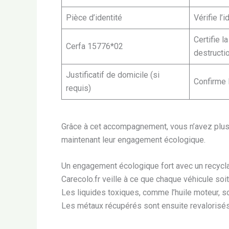
Pièce d’identité
Vérifie l’
Certifie l
Cerfa 15776*02
destructi
Justificatif de domicile (si
Confirme 
requis)
Grâce à cet accompagnement, vous n’avez plu
maintenant leur engagement écologique.
Un engagement écologique fort avec un recyc
Carecolo.fr veille à ce que chaque véhicule s
Les liquides toxiques, comme l’huile moteur, son
Les métaux récupérés sont ensuite revalorisés 