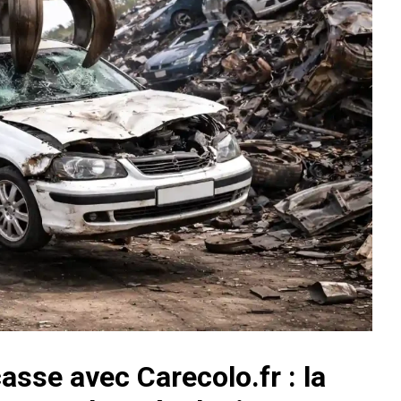
casse avec Carecolo.fr : la