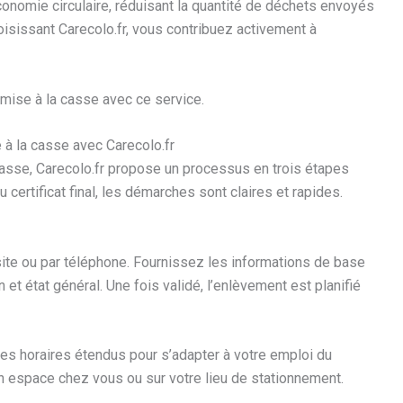
onomie circulaire, réduisant la quantité de déchets envoyés
hoisissant Carecolo.fr, vous contribuez activement à
mise à la casse avec ce service.
 à la casse avec Carecolo.fr
casse, Carecolo.fr propose un processus en trois étapes
 certificat final, les démarches sont claires et rapides.
ite ou par téléphone. Fournissez les informations de base
 et état général. Une fois validé, l’enlèvement est planifié
des horaires étendus pour s’adapter à votre emploi du
n espace chez vous ou sur votre lieu de stationnement.