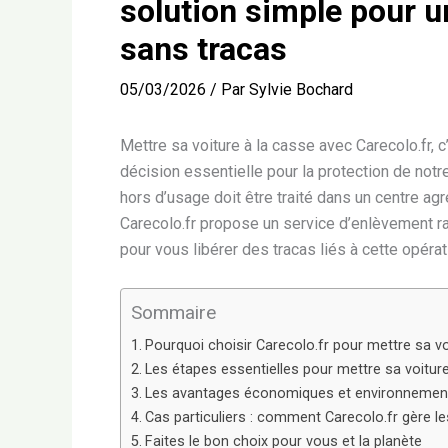
solution simple pour u
sans tracas
05/03/2026
/ Par
Sylvie Bochard
Mettre sa voiture à la casse avec Carecolo.fr, 
décision essentielle pour la protection de notre
hors d’usage doit être traité dans un centre ag
Carecolo.fr propose un service d’enlèvement rap
pour vous libérer des tracas liés à cette opérat
Sommaire
Pourquoi choisir Carecolo.fr pour mettre sa vo
Les étapes essentielles pour mettre sa voitur
Les avantages économiques et environnementa
Cas particuliers : comment Carecolo.fr gère le
Faites le bon choix pour vous et la planète