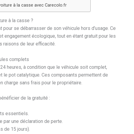
oiture à la casse avec Carecolo.fr
ture à la casse ?
nt pour se débarrasser de son véhicule hors d’usage. Ce
e et engagement écologique, tout en étant gratuit pour les
raisons de leur efficacité.
cules complets
 24 heures, à condition que le véhicule soit complet,
et le pot catalytique. Ces composants permettent de
en charge sans frais pour le propriétaire.
énéficier de la gratuité :
ts essentiels.
e par une déclaration de perte.
s de 15 jours).