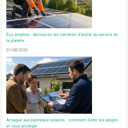
Éco emplois : découvrez les carrières d’avenir au service de
la planète
01/08/2026
Arnaque aux panneaux solaires : comment éviter les pièges
et vous protéger