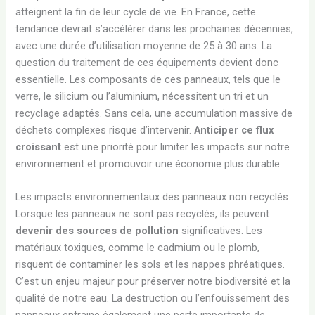
atteignent la fin de leur cycle de vie. En France, cette
tendance devrait s’accélérer dans les prochaines décennies,
avec une durée d’utilisation moyenne de 25 à 30 ans. La
question du traitement de ces équipements devient donc
essentielle. Les composants de ces panneaux, tels que le
verre, le silicium ou l’aluminium, nécessitent un tri et un
recyclage adaptés. Sans cela, une accumulation massive de
déchets complexes risque d’intervenir.
Anticiper ce flux
croissant
est une priorité pour limiter les impacts sur notre
environnement et promouvoir une économie plus durable.
Les impacts environnementaux des panneaux non recyclés
Lorsque les panneaux ne sont pas recyclés, ils peuvent
devenir des sources de pollution
significatives. Les
matériaux toxiques, comme le cadmium ou le plomb,
risquent de contaminer les sols et les nappes phréatiques.
C’est un enjeu majeur pour préserver notre biodiversité et la
qualité de notre eau. La destruction ou l’enfouissement des
panneaux entraine également une perte importante de