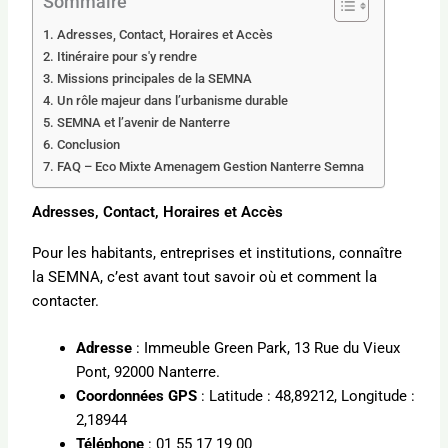
Sommaire
Adresses, Contact, Horaires et Accès
Itinéraire pour s'y rendre
Missions principales de la SEMNA
Un rôle majeur dans l’urbanisme durable
SEMNA et l’avenir de Nanterre
Conclusion
FAQ – Eco Mixte Amenagem Gestion Nanterre Semna
Adresses, Contact, Horaires et Accès
Pour les habitants, entreprises et institutions, connaître
la SEMNA, c’est avant tout savoir où et comment la
contacter.
Adresse
: Immeuble Green Park, 13 Rue du Vieux
Pont, 92000 Nanterre.
Coordonnées GPS
: Latitude : 48,89212, Longitude :
2,18944
Téléphone
: 01 55 17 19 00