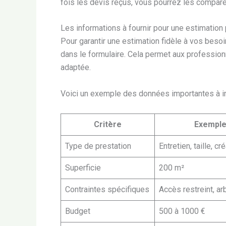
fois les devis reçus, vous pourrez les comparer
Les informations à fournir pour une estimation
Pour garantir une estimation fidèle à vos besoi
dans le formulaire. Cela permet aux profession
adaptée.
Voici un exemple des données importantes à in
Critère
Exempl
Type de prestation
Entretien, taille, cr
Superficie
200 m²
Contraintes spécifiques
Accès restreint, ar
Budget
500 à 1000 €