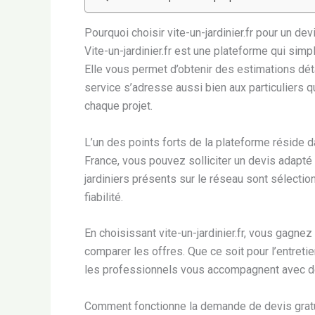
Pourquoi choisir vite-un-jardinier.fr pour un devi
Vite-un-jardinier.fr est une plateforme qui simp
Elle vous permet d’obtenir des estimations dét
service s’adresse aussi bien aux particuliers 
chaque projet.
L’un des points forts de la plateforme réside 
France, vous pouvez solliciter un devis adapté 
jardiniers présents sur le réseau sont sélectio
fiabilité.
En choisissant vite-un-jardinier.fr, vous gagn
comparer les offres. Que ce soit pour l’entret
les professionnels vous accompagnent avec des
Comment fonctionne la demande de devis gratuit 