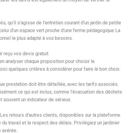
, qu’il s’agisse de l’entretien courant d’un jardin de petite
celui d’un espace vert proche d’une ferme pédagogique La
ionnel le plus adapté à vos besoins.
ir reçu vos devis gratuit
ien analyser chaque proposition pour choisir le
ici quelques critères à considérer pour faire le bon choix.
ue prestation doit être détaillée, avec les tarifs associés.
isément ce qui est inclus, comme l’évacuation des déchets
st souvent un indicateur de sérieux.
Les retours d’autres clients, disponibles sur la plateforme
 du travail et le respect des délais. Privilégiez un jardinier
 avérée.