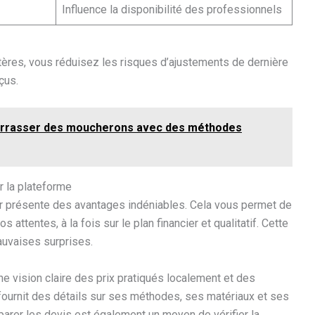
Influence la disponibilité des professionnels
tères, vous réduisez les risques d’ajustements de dernière
çus.
rrasser des moucherons avec des méthodes
 la plateforme
.fr présente des avantages indéniables. Cela vous permet de
 attentes, à la fois sur le plan financier et qualitatif. Cette
auvaises surprises.
 vision claire des prix pratiqués localement et des
 fournit des détails sur ses méthodes, ses matériaux et ses
mparer les devis est également un moyen de vérifier la