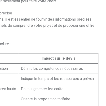
 facilement pour faire votre choix.
 précise
ns, il est essentiel de fournir des informations précises
nels de comprendre votre projet et de proposer une offre
clure :
e
Impact sur le devis
éation
Définit les compétences nécessaires
Indique le temps et les ressources à prévoir
bres hauts
Peut augmenter les coûts
Oriente la proposition tarifaire