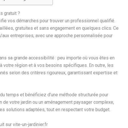
s gratuit ?
lifie vos démarches pour trouver un professionnel qualifié.
aillées, gratuites et sans engagement en quelques clics. Ce
qu’aux entreprises, avec une approche personnalisée pour
dans sa grande accessibilité : peu importe où vous êtes en
à votre région et à vos besoins spécifiques. En outre, les
nnés selon des critères rigoureux, garantissant expertise et
ez du temps et bénéficiez d’une méthode structurée pour
ien de votre jardin ou un aménagement paysager complexe,
 solutions adaptées, tout en respectant votre budget.
sur vite-un-jardinier.fr