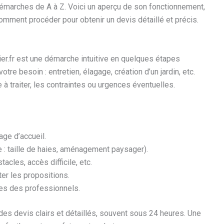
démarches de A à Z. Voici un aperçu de son fonctionnement,
mment procéder pour obtenir un devis détaillé et précis.
nier.fr est une démarche intuitive en quelques étapes
re besoin : entretien, élagage, création d’un jardin, etc.
 à traiter, les contraintes ou urgences éventuelles.
ge d’accueil.
 : taille de haies, aménagement paysager).
tacles, accès difficile, etc.
er les propositions.
es des professionnels.
es devis clairs et détaillés, souvent sous 24 heures. Une