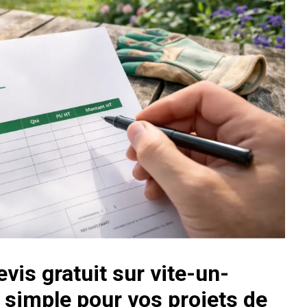
is gratuit sur vite-un-
on simple pour vos projets de