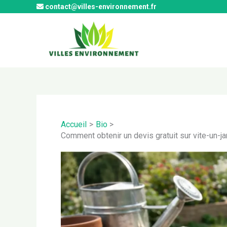
Aller
contact@villes-environnement.fr
au
contenu
Accueil
Bio
Comment obtenir un devis gratuit sur vite-un-jar