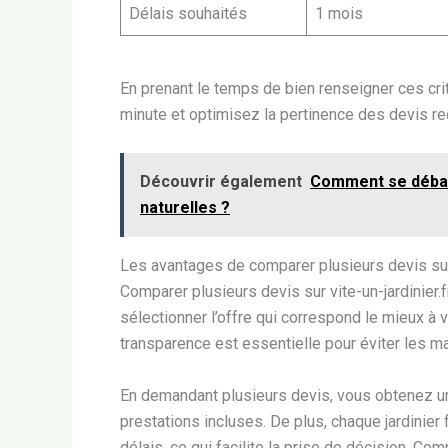
Délais souhaités
1 mois
En prenant le temps de bien renseigner ces cri
minute et optimisez la pertinence des devis re
Découvrir également
Comment se déba
naturelles ?
Les avantages de comparer plusieurs devis sur
Comparer plusieurs devis sur vite-un-jardinier
sélectionner l’offre qui correspond le mieux à vos
transparence est essentielle pour éviter les m
En demandant plusieurs devis, vous obtenez une
prestations incluses. De plus, chaque jardinier
délais, ce qui facilite la prise de décision. Co