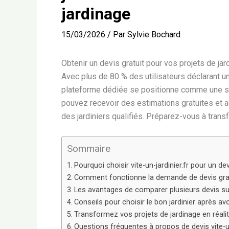
jardinage
15/03/2026
/ Par
Sylvie Bochard
Obtenir un devis gratuit pour vos projets de jard
Avec plus de 80 % des utilisateurs déclarant u
plateforme dédiée se positionne comme une sol
pouvez recevoir des estimations gratuites et ad
des jardiniers qualifiés. Préparez-vous à tran
Sommaire
Pourquoi choisir vite-un-jardinier.fr pour un dev
Comment fonctionne la demande de devis gratuit
Les avantages de comparer plusieurs devis su
Conseils pour choisir le bon jardinier après avo
Transformez vos projets de jardinage en réali
Questions fréquentes à propos de devis vite-un-