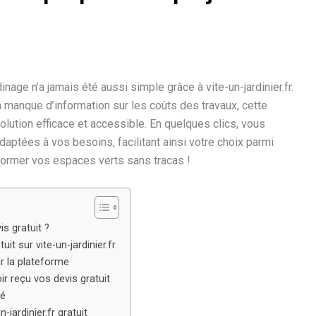
inage n’a jamais été aussi simple grâce à vite-un-jardinier.fr.
n manque d’information sur les coûts des travaux, cette
ution efficace et accessible. En quelques clics, vous
aptées à vos besoins, facilitant ainsi votre choix parmi
sformer vos espaces verts sans tracas !
is gratuit ?
 sur vite-un-jardinier.fr
r la plateforme
ir reçu vos devis gratuit
té
jardinier.fr gratuit