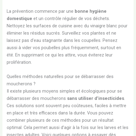
La prévention commence par une
bonne hygiène
domestique
et un contrôle régulier de vos déchets.
Nettoyez les surfaces de cuisine avec du vinaigre blanc pour
éliminer les résidus sucrés. Surveillez vos plantes et ne
laissez pas d’eau stagnante dans les coupelles. Pensez
aussi à vider vos poubelles plus fréquemment, surtout en
été. En supprimant ce qui les attire, vous éviterez leur
prolifération.
Quelles méthodes naturelles pour se débarrasser des
moucherons ?
Il existe plusieurs moyens simples et écologiques pour se
débarrasser des moucherons
sans utiliser d’insecticides
.
Ces solutions sont souvent peu coûteuses, faciles à mettre
en place et très efficaces dans la durée. Vous pouvez
combiner plusieurs de ces méthodes pour un résultat
optimal. Cela permet aussi d’agir à la fois sur les larves et les
insectes adultes. Voici quelques options à essayer dès