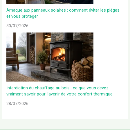
Arnaque aux panneaux solaires : comment éviter les pièges
et vous protéger
30/07/2026
Interdiction du chauffage au bois : ce que vous devez
vraiment savoir pour l’avenir de votre confort thermique
28/07/2026