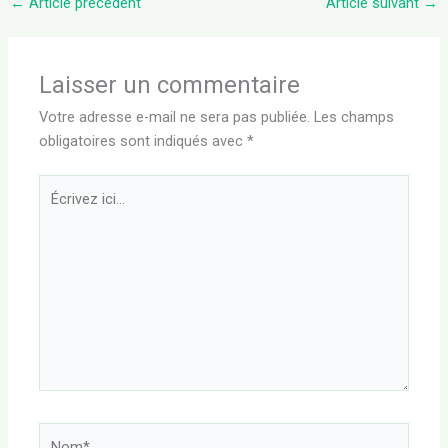
←
Article précédent
Article suivant
→
Laisser un commentaire
Votre adresse e-mail ne sera pas publiée.
Les champs
obligatoires sont indiqués avec
*
Écrivez
ici…
Nom*