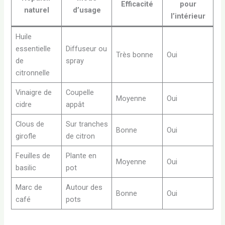
Efficacité
pour
naturel
d’usage
l’intérieur
Huile
essentielle
Diffuseur ou
Très bonne
Oui
de
spray
citronnelle
Vinaigre de
Coupelle
Moyenne
Oui
cidre
appât
Clous de
Sur tranches
Bonne
Oui
girofle
de citron
Feuilles de
Plante en
Moyenne
Oui
basilic
pot
Marc de
Autour des
Bonne
Oui
café
pots