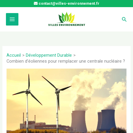
Aller
contact@villes-environnement.fr
au
contenu
Rech
Accueil
Développement Durable
Combien d’éoliennes pour remplacer une centrale nucléaire ?