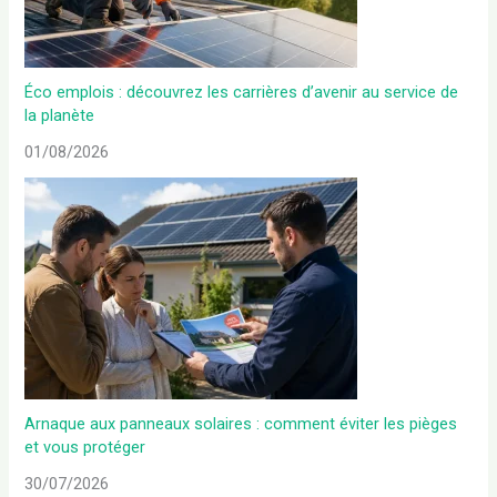
Éco emplois : découvrez les carrières d’avenir au service de
la planète
01/08/2026
Arnaque aux panneaux solaires : comment éviter les pièges
et vous protéger
30/07/2026