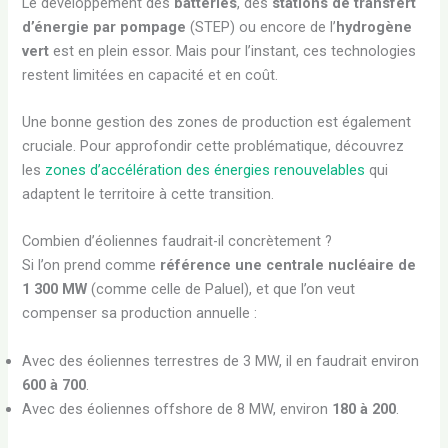
Le développement des
batteries
, des
stations de transfert
d’énergie par pompage
(STEP) ou encore de l’
hydrogène
vert
est en plein essor. Mais pour l’instant, ces technologies
restent limitées en capacité et en coût.
Une bonne gestion des zones de production est également
cruciale. Pour approfondir cette problématique, découvrez
les
zones d’accélération des énergies renouvelables
qui
adaptent le territoire à cette transition.
Combien d’éoliennes faudrait-il concrètement ?
Si l’on prend comme
référence une centrale nucléaire de
1 300 MW
(comme celle de Paluel), et que l’on veut
compenser sa production annuelle :
Avec des éoliennes terrestres de 3 MW, il en faudrait environ
600 à 700
.
Avec des éoliennes offshore de 8 MW, environ
180 à 200
.