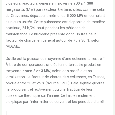
plusieurs réacteurs génère en moyenne
900 à 1 300
mégawatts
(MW) par réacteur. Certains sites, comme celui
de Gravelines, dépassent même les
5 000 MW
en cumulant
plusieurs unités. Cette puissance est disponible de manière
continue, 24 h/24, sauf pendant les périodes de
maintenance. Le nucléaire présente donc un très haut
facteur de charge, en général autour de 75 à 80 %, selon
l’ADEME.
Quelle est la puissance moyenne d’une éolienne terrestre ?
À titre de comparaison, une éolienne terrestre produit en
moyenne
entre 2 et 3 MW
, selon son modèle et sa
localisation. Le facteur de charge des éoliennes, en France,
oscille entre 20 et 25 % (source : RTE). Cela signifie qu’elles
ne produisent effectivement qu’une fraction de leur
puissance théorique sur l’année. Ce faible rendement
s’explique par l’intermittence du vent et les périodes d’arrêt.