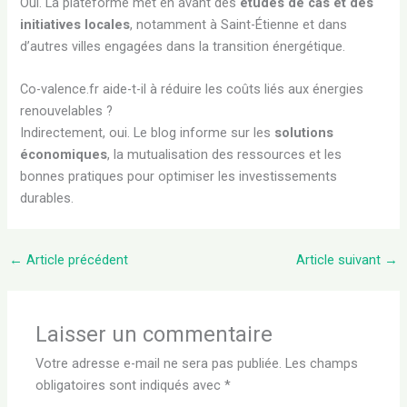
Oui. La plateforme met en avant des
études de cas et des
initiatives locales
, notamment à Saint-Étienne et dans
d’autres villes engagées dans la transition énergétique.
Co-valence.fr aide-t-il à réduire les coûts liés aux énergies
renouvelables ?
Indirectement, oui. Le blog informe sur les
solutions
économiques
, la mutualisation des ressources et les
bonnes pratiques pour optimiser les investissements
durables.
←
Article précédent
Article suivant
→
Laisser un commentaire
Votre adresse e-mail ne sera pas publiée.
Les champs
obligatoires sont indiqués avec
*