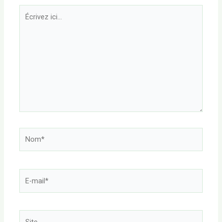
Écrivez
ici…
Nom*
E-
mail*
Site