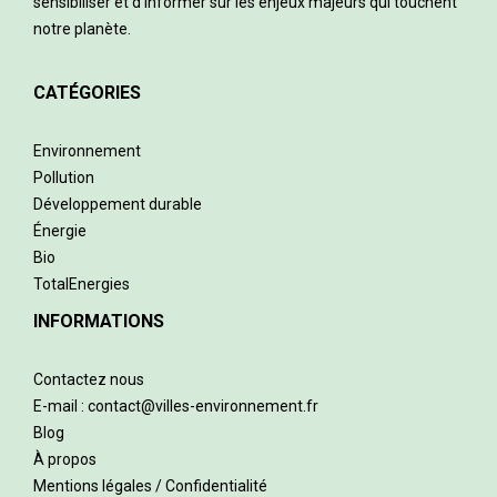
sensibiliser et d’informer sur les enjeux majeurs qui touchent
notre planète.
CATÉGORIES
Environnement
Pollution
Développement durable
Énergie
Bio
TotalEnergies
INFORMATIONS
Contactez nous
E-mail : contact@villes-environnement.fr
Blog
À propos
Mentions légales / Confidentialité