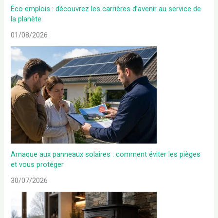
Éco emplois : découvrez les carrières d’avenir au service de
la planète
01/08/2026
Arnaque aux panneaux solaires : comment éviter les pièges
et vous protéger
30/07/2026