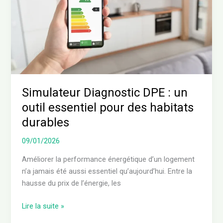
un
outil
essentiel
pour
des
habitats
durables
Simulateur Diagnostic DPE : un
outil essentiel pour des habitats
durables
09/01/2026
Améliorer la performance énergétique d’un logement
n’a jamais été aussi essentiel qu’aujourd’hui. Entre la
hausse du prix de l’énergie, les
Lire la suite »