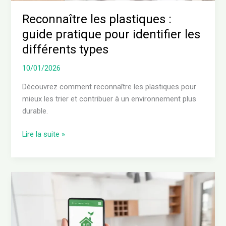
Reconnaître les plastiques :
guide pratique pour identifier les
différents types
10/01/2026
Découvrez comment reconnaître les plastiques pour
mieux les trier et contribuer à un environnement plus
durable.
Lire la suite »
Simulateur
Diagnostic
DPE
: