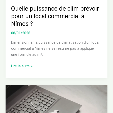
?
Quelle puissance de clim prévoir
pour un local commercial à
Nîmes ?
08/01/2026
Dimensionner la puissance de climatisation d’un local
commercial à Nîmes ne se résume pas à appliquer
une formule au m².
Lire la suite »
Pourquoi
la
réparation
des
ordinateurs