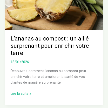
surprenant
pour
enrichir
votre
terre
L’ananas au compost : un allié
surprenant pour enrichir votre
terre
18/01/2026
Découvrez comment l’ananas au compost peut
enrichir votre terre et améliorer la santé de vos
plantes de manière surprenante.
Lire la suite »