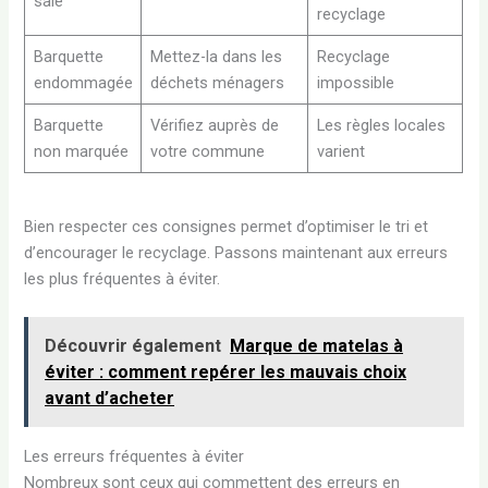
sale
recyclage
Barquette
Mettez-la dans les
Recyclage
endommagée
déchets ménagers
impossible
Barquette
Vérifiez auprès de
Les règles locales
non marquée
votre commune
varient
Bien respecter ces consignes permet d’optimiser le tri et
d’encourager le recyclage. Passons maintenant aux erreurs
les plus fréquentes à éviter.
Découvrir également
Marque de matelas à
éviter : comment repérer les mauvais choix
avant d’acheter
Les erreurs fréquentes à éviter
Nombreux sont ceux qui commettent des erreurs en