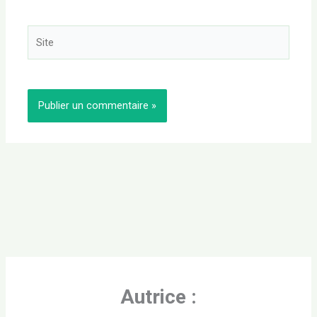
Site
Autrice :