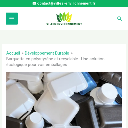
Aller
contact@villes-environnement.fr
au
contenu
Rech
Accueil
Développement Durable
Barquette en polystyrène et recyclable : Une solution
écologique pour vos emballages