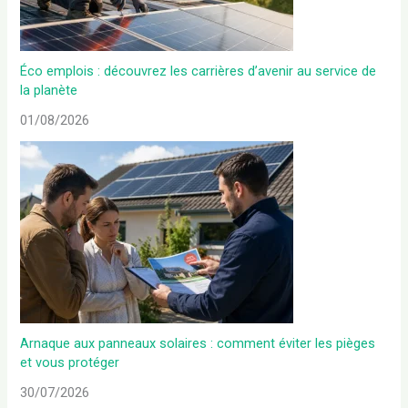
Éco emplois : découvrez les carrières d’avenir au service de
la planète
01/08/2026
Arnaque aux panneaux solaires : comment éviter les pièges
et vous protéger
30/07/2026