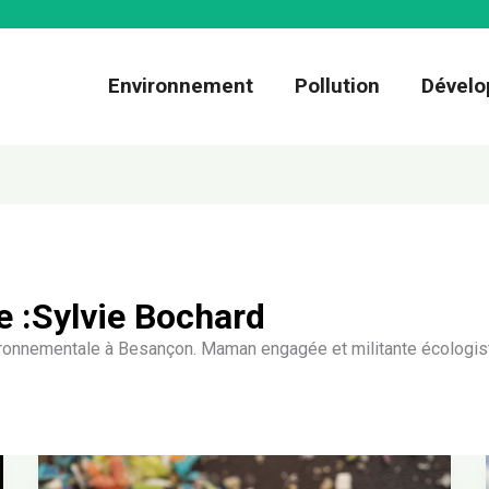
Environnement
Pollution
Dévelo
e :Sylvie Bochard
onnementale à Besançon. Maman engagée et militante écologiste
Microplastiques