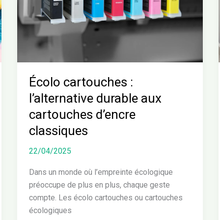
durable
aux
cartouches
d’encre
classiques
Écolo cartouches :
l’alternative durable aux
cartouches d’encre
classiques
22/04/2025
Dans un monde où l’empreinte écologique
préoccupe de plus en plus, chaque geste
compte. Les écolo cartouches ou cartouches
écologiques