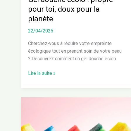
pour toi, doux pour la
planète
22/04/2025
Cherchez-vous à réduire votre empreinte
écologique tout en prenant soin de votre peau
? Découvrez comment un gel douche écolo
Lire la suite »
Éponge
écolo
:
laquelle