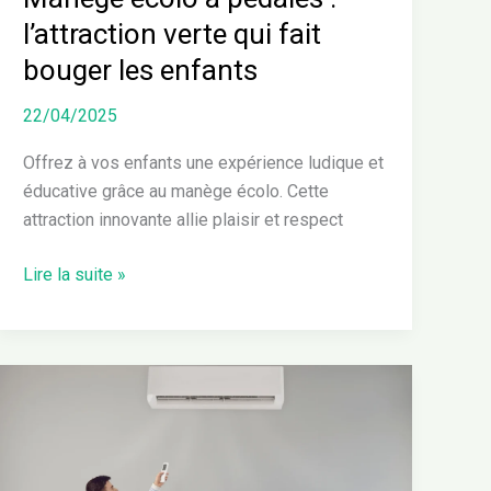
enfants
l’attraction verte qui fait
bouger les enfants
22/04/2025
Offrez à vos enfants une expérience ludique et
éducative grâce au manège écolo. Cette
attraction innovante allie plaisir et respect
Lire la suite »
Comment
choisir
le
bon