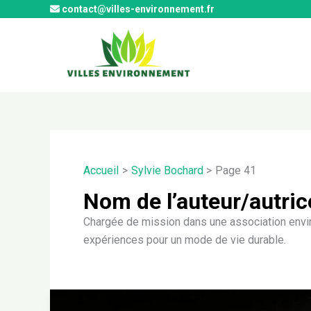
Aller
contact@villes-environnement.fr
au
contenu
Accueil
Sylvie Bochard
Page 41
Nom de l’auteur/autric
Chargée de mission dans une association envir
expériences pour un mode de vie durable.
Pollution