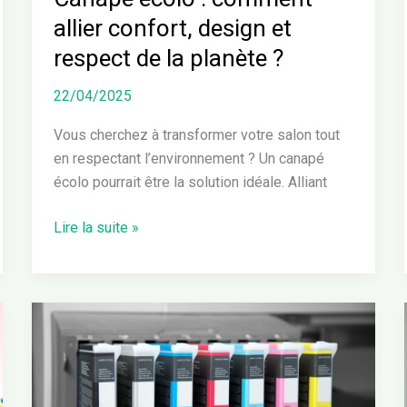
planète
allier confort, design et
?
respect de la planète ?
22/04/2025
Vous cherchez à transformer votre salon tout
en respectant l’environnement ? Un canapé
écolo pourrait être la solution idéale. Alliant
Lire la suite »
Écolo
cartouches
:
l’alternative