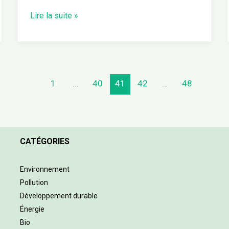
Lire la suite »
1
…
40
41
42
…
48
CATÉGORIES
Environnement
Pollution
Développement durable
Énergie
Bio