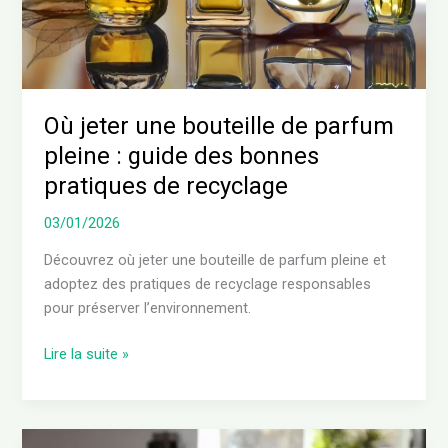
:
guide
des
bonnes
pratiques
Où jeter une bouteille de parfum
de
pleine : guide des bonnes
recyclage
pratiques de recyclage
03/01/2026
Découvrez où jeter une bouteille de parfum pleine et
adoptez des pratiques de recyclage responsables
pour préserver l’environnement.
Lire la suite »
Sopalin