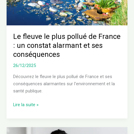
:
un
constat
alarmant
et
Le fleuve le plus pollué de France
ses
: un constat alarmant et ses
conséquences
conséquences
26/12/2025
Découvrez le fleuve le plus pollué de France et ses
conséquences alarmantes sur l’environnement et la
santé publique.
Lire la suite »
Où