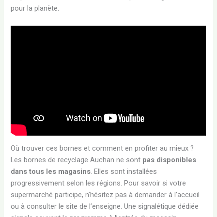
pour la planète.
Où trouver ces bornes et comment en profiter au mieux ?
Les bornes de recyclage Auchan ne sont
pas disponibles
dans tous les magasins
. Elles sont installées
progressivement selon les régions. Pour savoir si votre
supermarché participe, n’hésitez pas à demander à l’accueil
ou à consulter le site de l’enseigne. Une signalétique dédiée