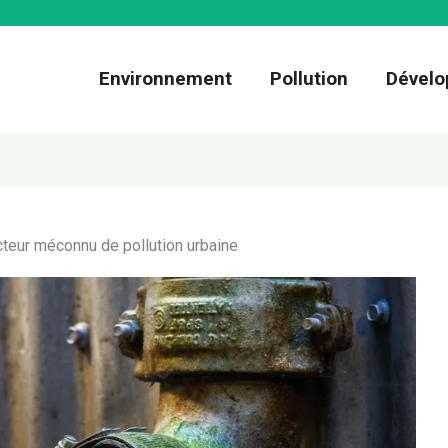
Environnement
Pollution
Dévelo
cteur méconnu de pollution urbaine