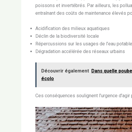
poissons et invertébrés. Par ailleurs, les poll
entraînant des coûts de maintenance élevés pou
Acidification des milieux aquatiques
Déclin de la biodiversité locale
Répercussions sur les usages de l’eau potabl
Dégradation accélérée des réseaux urbains
Découvrir également
Dans quelle poubel
écolo
Ces conséquences soulignent l’urgence d’agir p