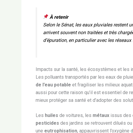
À retenir
Selon le Sénat, les eaux pluviales restent 
arrivent souvent non traitées et très chargé
d’épuration, en particulier avec les réseaux 
Impacts sur la santé, les écosystèmes et les i
Les polluants transportés par les eaux de plui
de l’eau potable
et fragiliser les milieux aqua
aussi pour cette raison qu’il est essentiel de 
mieux protéger sa santé et d’adopter des soluti
Les
huiles
de voitures, les
métaux
issus des 
pesticides
des jardins se retrouvent dilués o
une
eutrophisation
, appauvrissent l’oxygène 