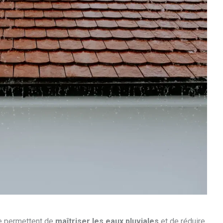
ce permettent de
maîtriser les eaux pluviales
et de réduire