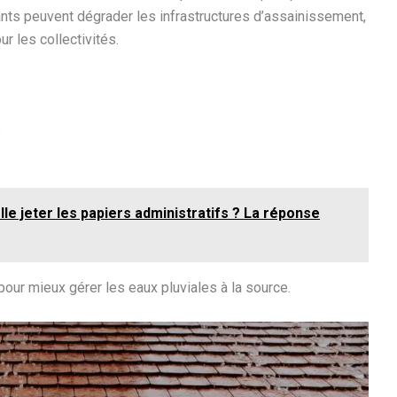
uants peuvent dégrader les infrastructures d’assainissement,
r les collectivités.
e
le jeter les papiers administratifs ? La réponse
our mieux gérer les eaux pluviales à la source.