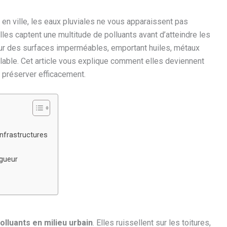
 en ville, les eaux pluviales ne vous apparaissent pas
lles captent une multitude de polluants avant d’atteindre les
 sur des surfaces imperméables, emportant huiles, métaux
lable. Cet article vous explique comment elles deviennent
 préserver efficacement.
infrastructures
igueur
lluants en milieu urbain
. Elles ruissellent sur les toitures,