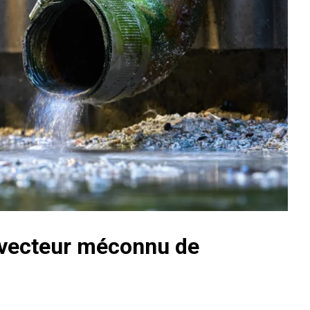
n vecteur méconnu de