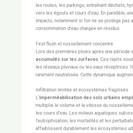
les routes, les parkings, entraînant déchets, h
vers les égouts et cours d’eau. En parallèle, 
impacts, notamment si l’on ne se protège pas 
consommation d’eau chargée en résidus.
First flush et ruissellement concentré
Lors des premières pluies après une période sè
accumulés sur les surfaces
. Ces rejets sou
les réseaux pluviaux ou les eaux réceptrices. I
rarement neutralisée. Cette dynamique augment
Infiltration limitée et écosystèmes fragilisés
L’
imperméabilisation des sols urbains empêc
multiplie le volume et la vitesse du ruissellem
les cours d’eau. Les milieux aquatiques subiss
l’eutrophisation, les mortalités et les pertu
affaiblissent durablement les écosystèmes ur