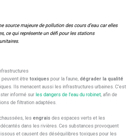
une source majeure de pollution des cours d’eau car elles
es, ce qui représente un défi pour les stations
unitaires.
nfrastructures
e peuvent être
toxiques
pour la faune,
dégrader la qualité
tiques. Ils menacent aussi les infrastructures urbaines. C’est
rester informé sur
les dangers de l’eau du robinet
, afin de
ons de filtration adaptées.
chaussées, les
engrais
des espaces verts et les
u décantés dans les rivières. Ces substances provoquent
dissous et causent des déséquilibres toxiques pour les