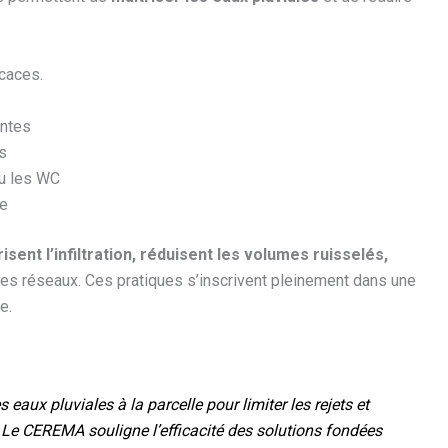
icaces.
antes
s
ou les WC
le
isent l’infiltration, réduisent les volumes ruisselés,
 des réseaux. Ces pratiques s’inscrivent pleinement dans une
e.
aux pluviales à la parcelle pour limiter les rejets et
. Le CEREMA souligne l’efficacité des solutions fondées