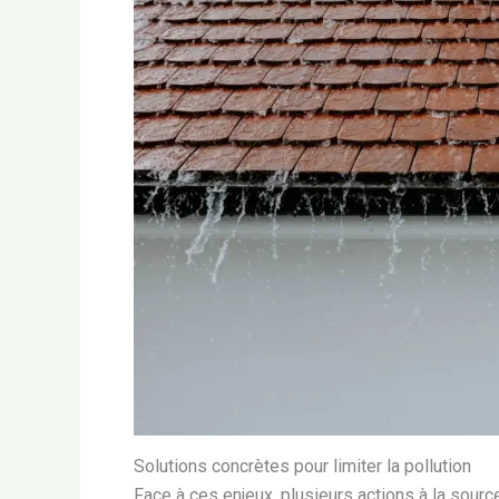
Solutions concrètes pour limiter la pollution
Face à ces enjeux, plusieurs actions à la sour