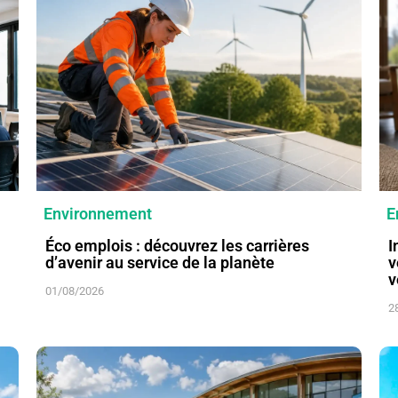
Environnement
E
Éco emplois : découvrez les carrières
I
d’avenir au service de la planète
v
v
01/08/2026
2