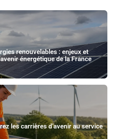
rgies renouvelables : enjeux et
avenir énergétique de la France
ez les carrières d’avenir au service