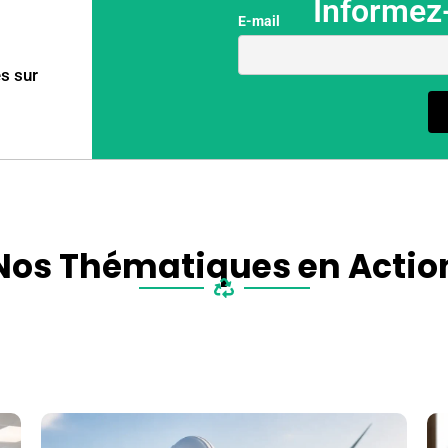
Informez
E-mail
es sur
Nos Thématiques en Actio