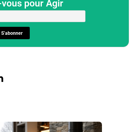
-vous pour Agir
n