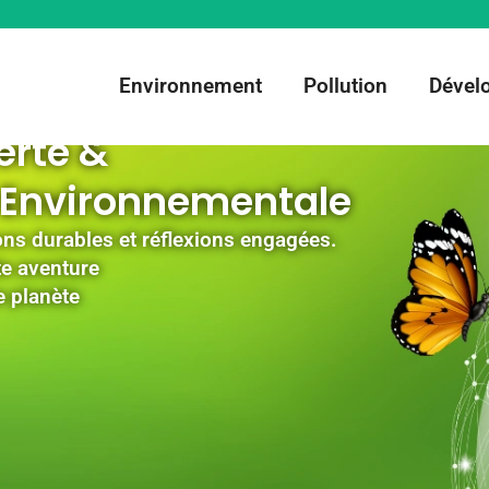
Environnement
Pollution
Dével
erte &
 Environnementale
ons durables et réflexions engagées.
te aventure
e planète