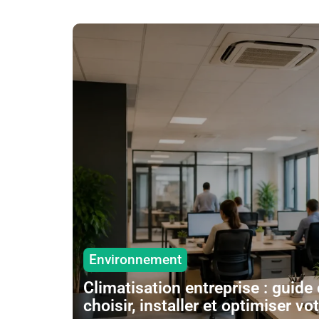
Environnement
Climatisation entreprise : guide
choisir, installer et optimiser v